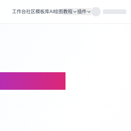
工作台
社区
模板库
AI绘图
教程
插件