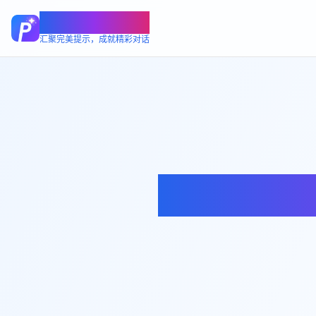
PrompterHub
汇聚完美提示，成就精彩对话