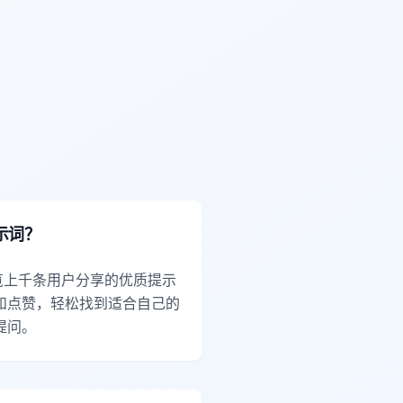
示词？
览上千条用户分享的优质提示
和点赞，轻松找到适合自己的
提问。