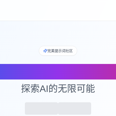
完美提示词社区
PrompterHub
探索AI的无限可能