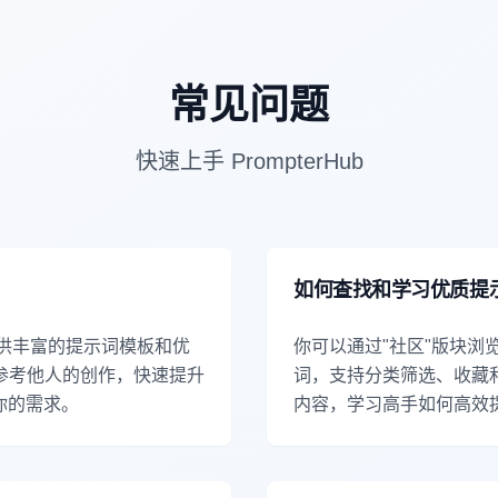
常见问题
快速上手 PrompterHub
如何查找和学习优质提
b 提供丰富的提示词模板和优
你可以通过"社区"版块浏
参考他人的创作，快速提升
词，支持分类筛选、收藏
你的需求。
内容，学习高手如何高效